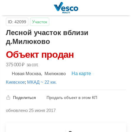
ID: 42099
Участок
Лесной участок вблизи
д.Милюково
Объект продан
375 000
₽
за сот.
Новая Москва
,
Милюково
На карте
Киевское
;
МКАД ~ 22 км.
Поделиться
Продать объект в этом КП
обновлено 25 июня 2017
Скопировать ссылку