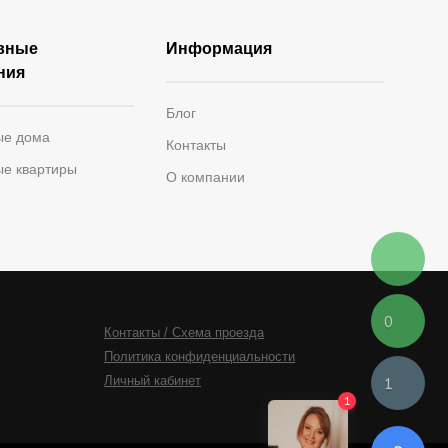
вные
Информация
ния
Блог
ые дома
Контакты
ые квартиры
О компании
0
Контакты / Схема проезда
Политика конфиденциальности
Личный кабинет
1