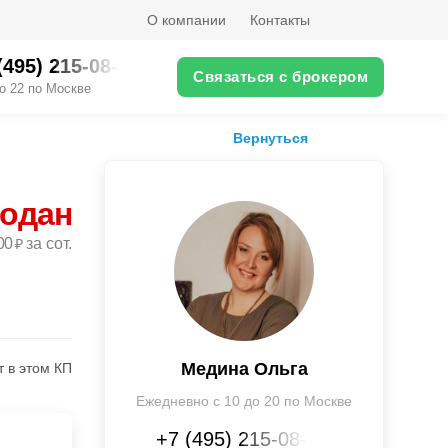
О компании
Контакты
(495) 215-08-XX
Связаться с брокером
о 22 по Москве
Вернуться
родан
00
за сот.
₽
Медина Ольга
т в этом КП
Ежедневно с 10 до 20 по Москве
+7 (495) 215-08-XX