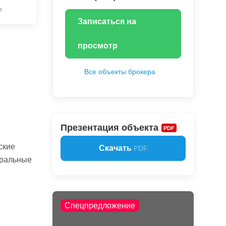
я
Записаться на
просмотр
Все объекты брокера
Презентация объекта
PDF
ские
Скачать
PDF
тральные
Спецпредложение