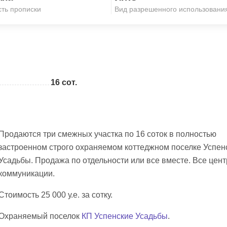
Скопировать ссылку
ть прописки
Вид разрешенного использовани
16 сот.
Продаются три смежных участка по 16 соток в полностью
застроенном строго охраняемом коттеджном поселке Успен
Усадьбы. Продажа по отдельности или все вместе. Все цен
коммуникации.
Стоимость 25 000 у.е. за сотку.
Охраняемый поселок
КП Успенские Усадьбы
.