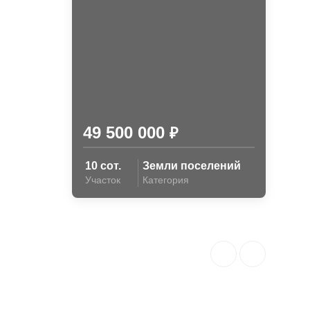
49 500 000
₽
10 сот.
Земли поселений
Участок
Категория