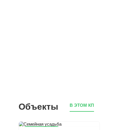
Объекты
В ЭТОМ КП
Снижена цена