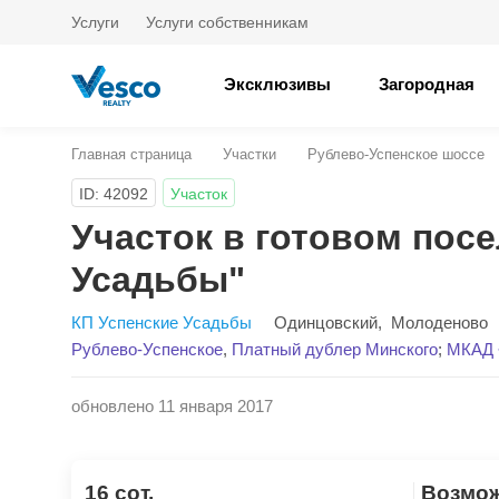
Услуги
Услуги собственникам
Эксклюзивы
Загородная
Главная страница
Участки
Рублево-Успенское шоссе
ID: 42092
Участок
Участок в готовом посе
Усадьбы"
КП Успенские Усадьбы
Одинцовский
,
Молоденово
Рублево-Успенское
,
Платный дублер Минского
;
МКАД ~
обновлено 11 января 2017
16 сот.
Возмо