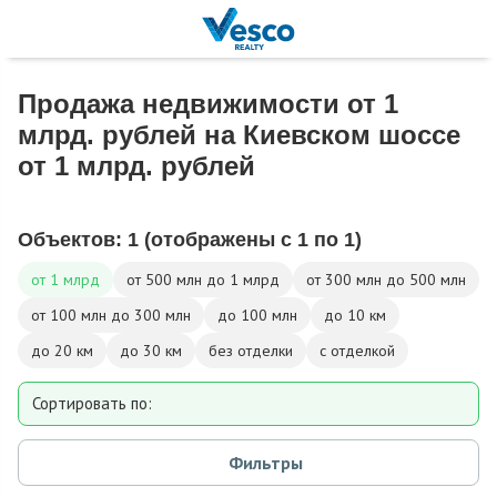
Продажа недвижимости от 1
млрд. рублей на Киевском шоссе
от 1 млрд. рублей
Объектов:
1
(отображены с 1 по 1)
от 1 млрд
от 500 млн до 1 млрд
от 300 млн до 500 млн
от 100 млн до 300 млн
до 100 млн
до 10 км
до 20 км
до 30 км
без отделки
с отделкой
Сортировать по:
Площади
Фильтры
Площади участка