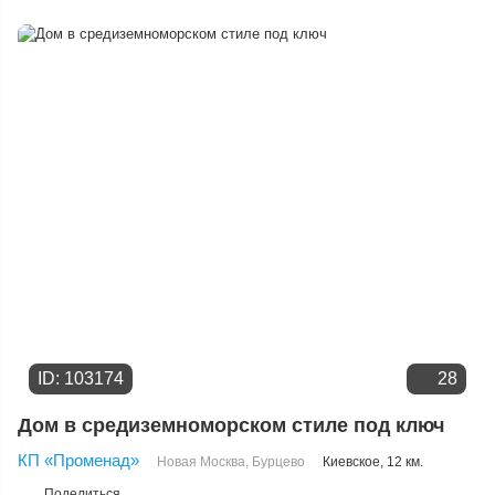
Расстоянию от МКАД
Дате добавления
Цене
ID: 103174
28
Дом в средиземноморском стиле под ключ
КП «Променад»
Новая Москва
,
Бурцево
Киевское
, 12 км.
Поделиться