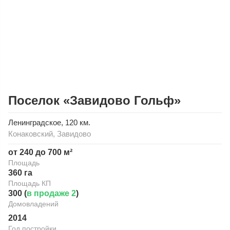
Поселок «Завидово Гольф»
Ленинградское
, 120 км.
Конаковский
,
Завидово
от 240 до 700 м²
Площадь
360 га
Площадь КП
300 (
в продаже 2
)
Домовладений
2014
Год постройки