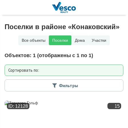
Поселки в районе «Конаковский»
Все объекты
Поселки
Дома
Участки
Объектов:
1
(отображены с 1 по 1)
Сортировать по:
Расстоянию от МКАД
Фильтры
Дате добавления
ID: 12128
15