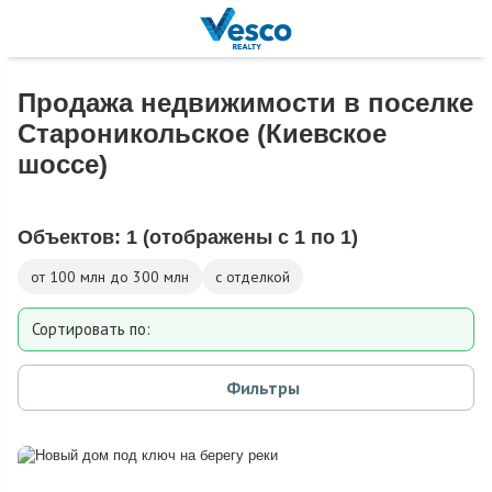
Продажа недвижимости в поселке
Староникольское (Киевское
шоссе)
Объектов:
1
(отображены с 1 по 1)
от 100 млн до 300 млн
с отделкой
Сортировать по:
Площади
Фильтры
Площади участка
Расстоянию от МКАД
Дате добавления