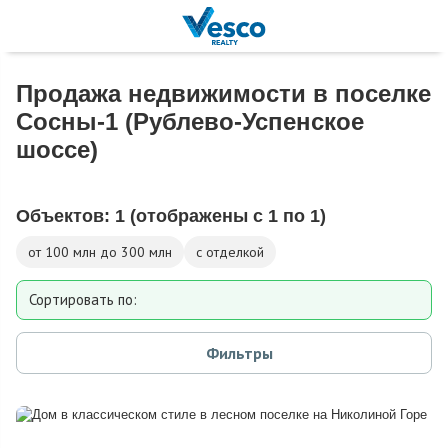
Продажа недвижимости в поселке
Сосны-1 (Рублево-Успенское
шоссе)
Объектов:
1
(отображены с 1 по 1)
от 100 млн до 300 млн
с отделкой
Сортировать по:
Площади
Фильтры
Площади участка
Расстоянию от МКАД
Дате добавления