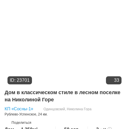
Цене
ID: 23701
33
Дом в классическом стиле в лесном поселке
на Николиной Горе
КП «Сосны-1»
Одинцовский
,
Николина Гора
Рублево-Успенское
, 24 км.
Поделиться