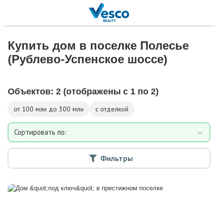
Купить дом в поселке Полесье
(Рублево-Успенское шоссе)
Объектов:
2
(отображены с 1 по 2)
от 100 млн до 300 млн
с отделкой
Сортировать по:
Площади
Фильтры
Площади участка
Расстоянию от МКАД
Дате добавления
Цене