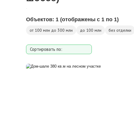
Объектов:
1
(отображены с 1 по 1)
от 100 млн до 300 млн
до 100 млн
без отделки
Сортировать по:
Площади
Площади участка
Расстоянию от МКАД
Дате добавления
Цене