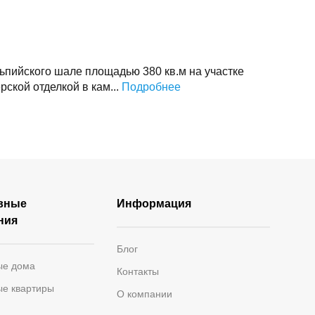
пийского шале площадью 380 кв.м на участке
ской отделкой в кам...
Подробнее
вные
Информация
ния
Блог
ые дома
Контакты
ые квартиры
О компании