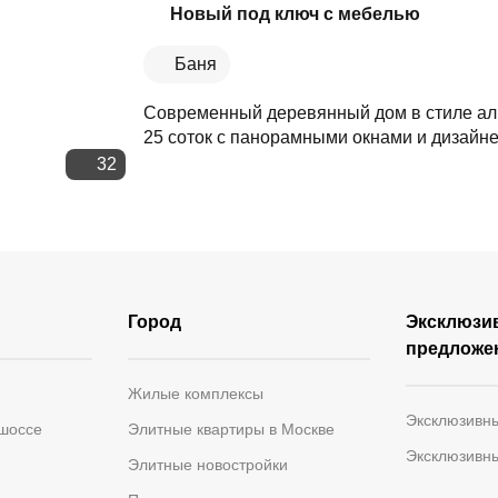
Скопировать ссылку
Новый под ключ с мебелью
Баня
Современный деревянный дом в стиле аль
25 соток с панорамными окнами и дизайнер
32
Город
Эксклюзи
предложе
Жилые комплексы
Эксклюзивн
 шоссе
Элитные квартиры в Москве
Эксклюзивн
Элитные новостройки