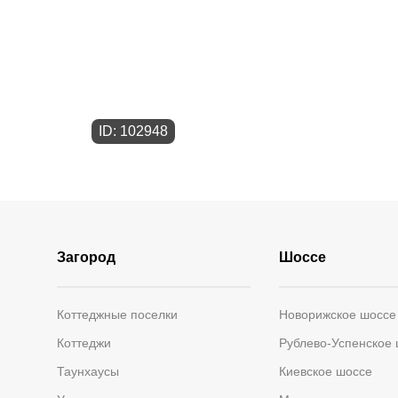
ID: 102948
Загород
Шоссе
Коттеджные поселки
Новорижское шоссе
Коттеджи
Рублево-Успенское
Таунхаусы
Киевское шоссе