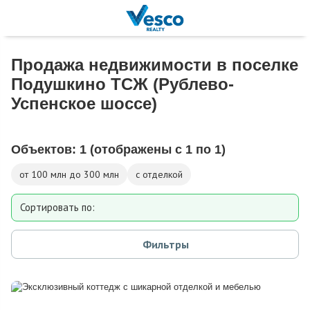
Продажа недвижимости в поселке
Подушкино ТСЖ (Рублево-
Успенское шоссе)
Объектов:
1
(отображены с 1 по 1)
от 100 млн до 300 млн
с отделкой
Сортировать по:
Площади
Фильтры
Площади участка
Расстоянию от МКАД
Дате добавления