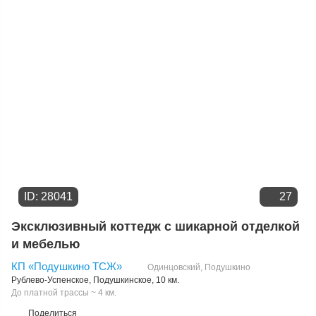
Цене
ID: 28041
27
Эксклюзивный коттедж с шикарной отделкой
и мебелью
КП «Подушкино ТСЖ»
Одинцовский
,
Подушкино
Рублево-Успенское
,
Подушкинское
, 10 км.
До платной трассы ~ 4 км.
Поделиться