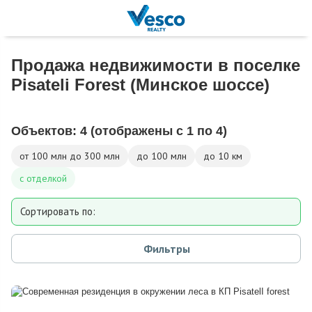
Продажа недвижимости в поселке
Pisateli Forest (Минское шоссе)
Объектов:
4
(отображены с 1 по 4)
от 100 млн до 300 млн
до 100 млн
до 10 км
с отделкой
Сортировать по:
Площади
Фильтры
Площади участка
Расстоянию от МКАД
Дате добавления