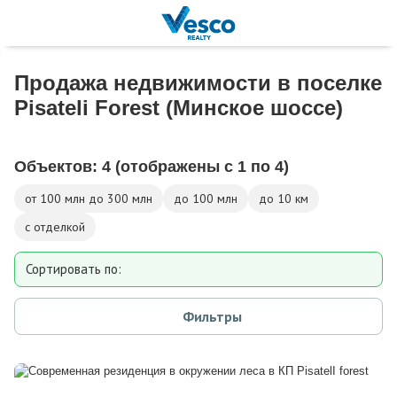
Продажа недвижимости в поселке
Pisateli Forest (Минское шоссе)
Объектов:
4
(отображены с 1 по 4)
от 100 млн до 300 млн
до 100 млн
до 10 км
с отделкой
Сортировать по:
Площади
Фильтры
Площади участка
Расстоянию от МКАД
Дате добавления