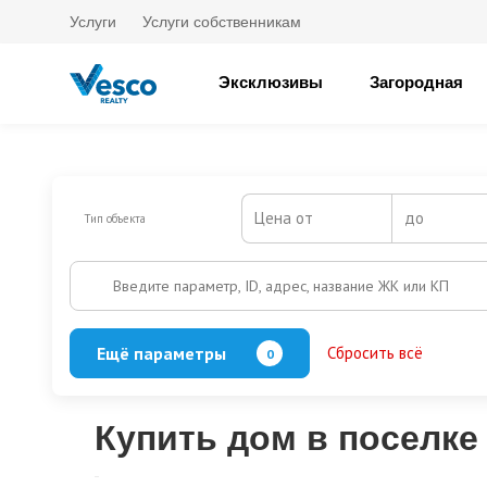
Услуги
Услуги собственникам
Эксклюзивы
Загородная
Цена от
до
Тип объекта
Введите параметр, ID, адрес, название ЖК или КП
Ещё параметры
Сбросить всё
0
Баня
Бассейн
Кол-во этажей
Купить дом в поселке