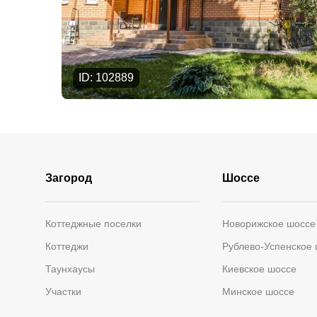
ID: 102889
Загород
Шоссе
Коттеджные поселки
Новорижское шоссе
Коттеджи
Рублево-Успенское
Таунхаусы
Киевское шоссе
Участки
Минское шоссе