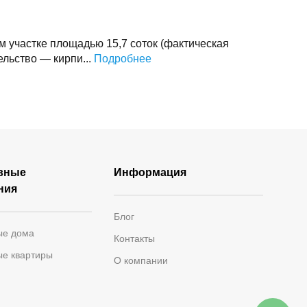
м участке площадью 15,7 соток (фактическая
ельство — кирпи...
Подробнее
вные
Информация
ния
Блог
ые дома
Контакты
ые квартиры
О компании