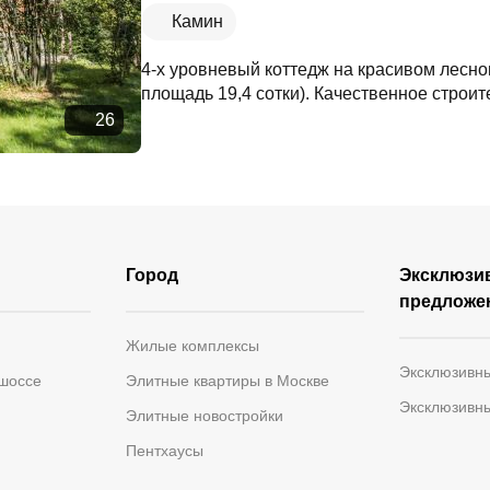
Камин
4-х уровневый коттедж на красивом лесно
площадь 19,4 сотки). Качественное строит
26
Город
Эксклюзи
предложе
Жилые комплексы
Эксклюзивн
 шоссе
Элитные квартиры в Москве
Эксклюзивн
Элитные новостройки
Пентхаусы