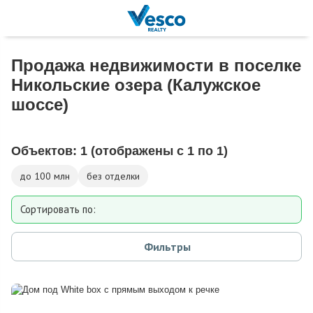
Продажа недвижимости в поселке
Никольские озера (Калужское
шоссе)
Объектов:
1
(отображены с 1 по 1)
до 100 млн
без отделки
Сортировать по:
Площади
Фильтры
Площади участка
Расстоянию от МКАД
Дате добавления