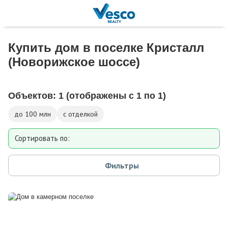
Купить дом в поселке Кристалл
(Новорижское шоссе)
Объектов:
1
(отображены с 1 по 1)
до 100 млн
с отделкой
Сортировать по:
Площади
Фильтры
Площади участка
Расстоянию от МКАД
Дате добавления
Цене