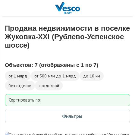
Продажа недвижимости в поселке
Жуковка-XXI (Рублево-Успенское
шоссе)
Объектов:
7
(отображены с 1 по 7)
от 1 млрд
от 500 млн до 1 млрд
до 10 км
без отделки
с отделкой
Сортировать по:
Площади
Фильтры
Площади участка
Расстоянию от МКАД