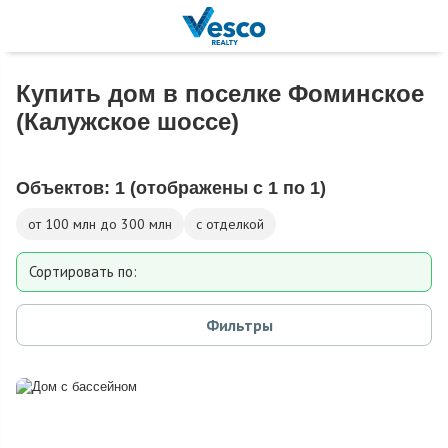
Купить дом в поселке Фоминское
(Калужское шоссе)
Объектов:
1
(отображены с 1 по 1)
от 100 млн до 300 млн
с отделкой
Сортировать по:
Площади
Фильтры
Площади участка
Расстоянию от МКАД
Дате добавления
Цене