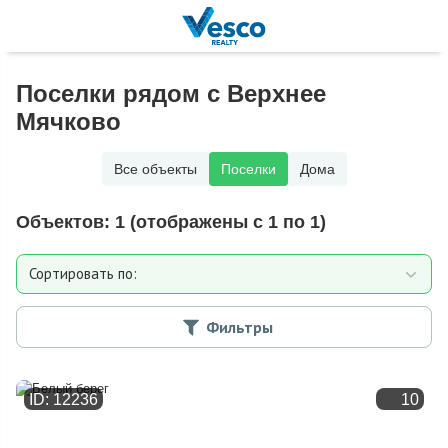
Поселки рядом с Верхнее
Мячково
Все объекты
Поселки
Дома
Объектов:
1
(отображены с 1 по 1)
Сортировать по:
Расстоянию от МКАД
Фильтры
Дате добавления
ID: 12236
10