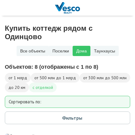
Купить коттедж рядом с
Одинцово
Все объекты
Поселки
Дома
Таунхаусы
Объектов:
8
(отображены с 1 по 8)
от 1 млрд
от 500 млн до 1 млрд
от 300 млн до 500 млн
до 20 км
с отделкой
Сортировать по:
Площади
Фильтры
Площади участка
Расстоянию от МКАД