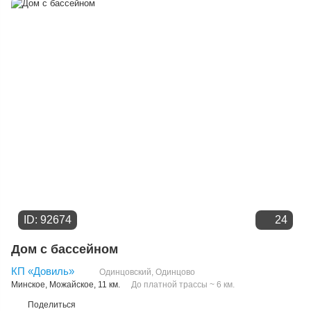
Дате добавления
Цене
ID: 92674
24
Дом с бассейном
КП «Довиль»
Одинцовский
,
Одинцово
Минское
,
Можайское
, 11 км.
До платной трассы ~ 6 км.
Поделиться