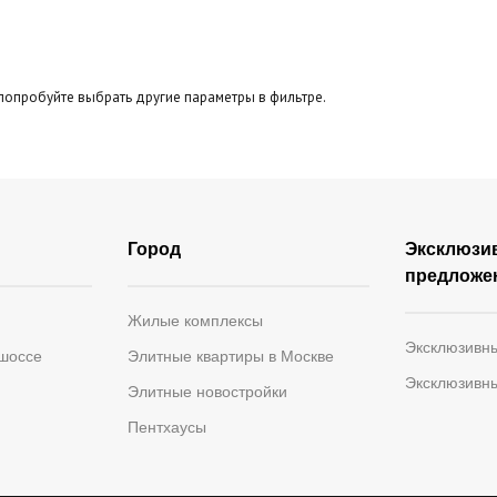
попробуйте выбрать другие параметры в фильтре.
Город
Эксклюзи
предложе
Жилые комплексы
Эксклюзивн
 шоссе
Элитные квартиры в Москве
Эксклюзивн
Элитные новостройки
Пентхаусы