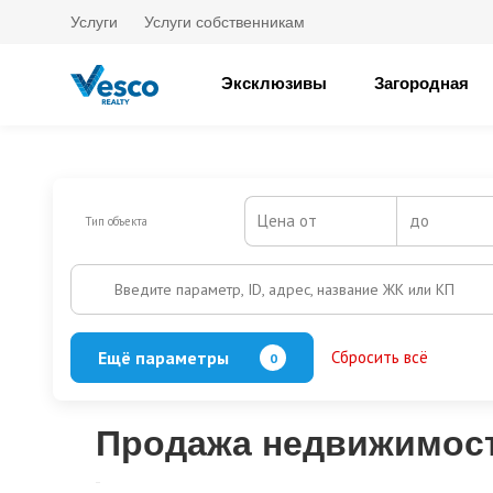
Услуги
Услуги собственникам
Эксклюзивы
Загородная
Цена от
до
Тип объекта
Введите параметр, ID, адрес, название ЖК или КП
Ещё параметры
Сбросить всё
0
Баня
Бассейн
Кол-во этажей
Продажа недвижимост