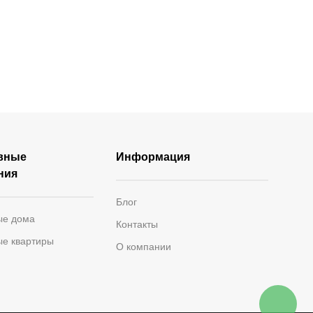
вные
Информация
ния
Блог
ые дома
Контакты
ые квартиры
О компании