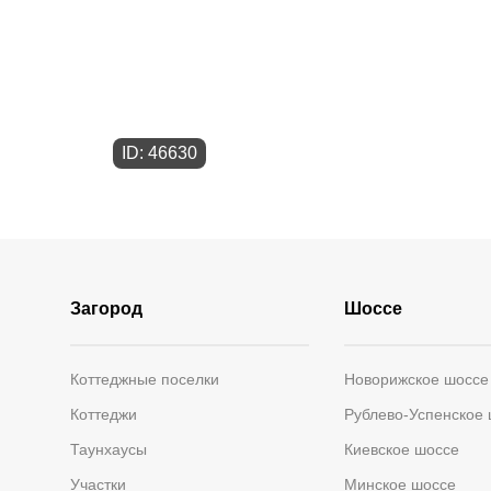
ID: 46630
Загород
Шоссе
Коттеджные поселки
Новорижское шоссе
Коттеджи
Рублево-Успенское
Таунхаусы
Киевское шоссе
Участки
Минское шоссе