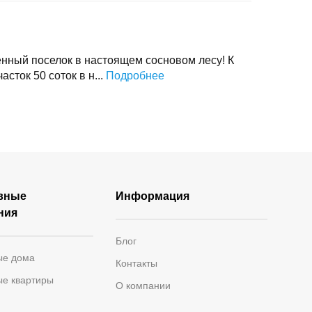
нный поселок в настоящем сосновом лесу! К
сток 50 соток в н...
Подробнее
вные
Информация
ния
Блог
ые дома
Контакты
ые квартиры
О компании