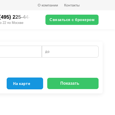
О компании
Контакты
(495) 225-44-XX
Связаться с брокером
о 22 по Москве
до
На карте
Показать