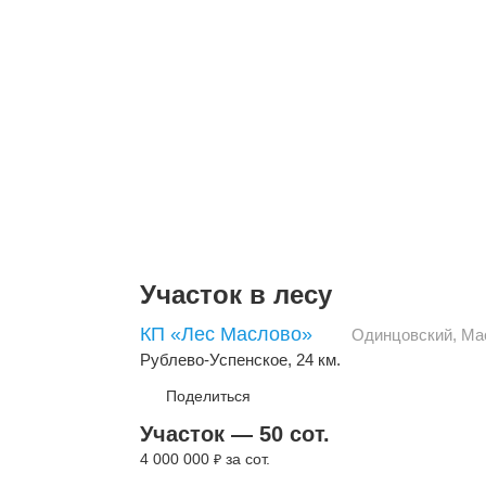
Участок в лесу
КП «Лес Маслово»
Одинцовский
,
Ма
Рублево-Успенское
, 24 км.
Поделиться
Участок — 50 сот.
4 000 000
за сот.
₽