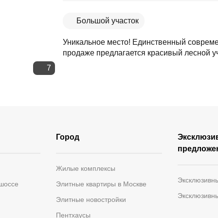
Скопировать ссылку
Большой участок
Уникальное место! Единственный совреме
продаже предлагается красивый лесной уча
7
Город
Эксклюзи
предложе
Жилые комплексы
Эксклюзивн
 шоссе
Элитные квартиры в Москве
Эксклюзивн
Элитные новостройки
Пентхаусы