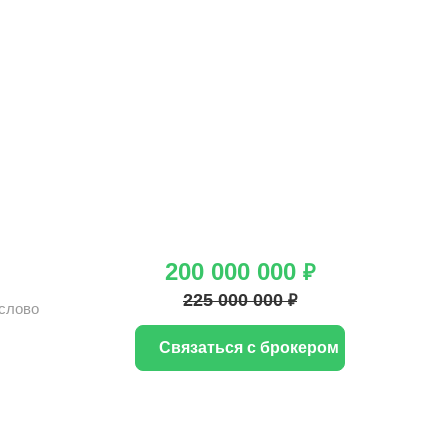
200 000 000
₽
225 000 000
₽
слово
Связаться с брокером