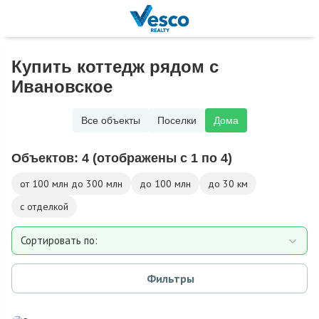
Купить коттедж рядом с
Ивановское
Все объекты
Поселки
Дома
Объектов:
4
(отображены с 1 по 4)
от 100 млн до 300 млн
до 100 млн
до 30 км
с отделкой
Сортировать по:
Площади
Фильтры
Площади участка
Расстоянию от МКАД