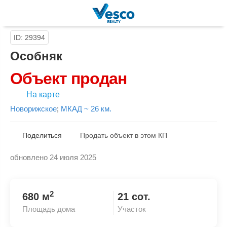
ID: 29394
Особняк
Объект продан
На карте
Новорижское
;
МКАД ~ 26 км.
Поделиться
Продать объект в этом КП
обновлено 24 июля 2025
Скопировать ссылку
2
680 м
21 сот.
Площадь дома
Участок