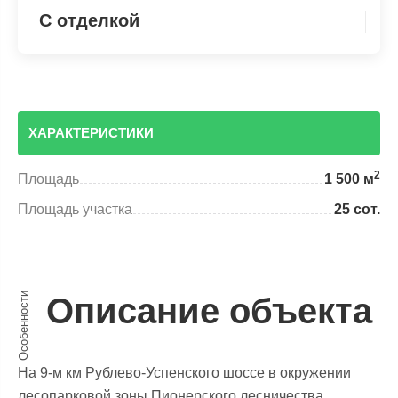
С отделкой
ХАРАКТЕРИСТИКИ
2
Площадь
1 500 м
Площадь участка
25 сот.
Особенности
Описание объекта
На 9-м км Рублево-Успенского шоссе в окружении
лесопарковой зоны Пионерского лесничества