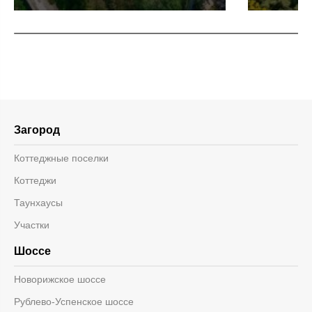
Загород
Коттеджные поселки
Коттеджи
Таунхаусы
Участки
Шоссе
Новорижское шоссе
Рублево-Успенское шоссе