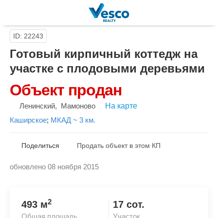
ID: 22243
Готовый кирпичный коттедж на
участке с плодовыми деревьями
Объект продан
Ленинский
,
Мамоново
На карте
Каширское
;
МКАД ~ 3 км.
Поделиться
Продать объект в этом КП
обновлено 08 ноября 2015
Скопировать ссылку
2
493 м
17 сот.
Общая площадь
Участок