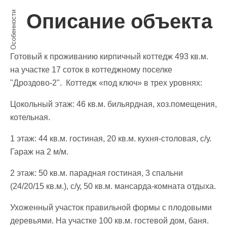
Особенности
Описание объекта
Готовый к проживанию кирпичный коттедж 493 кв.м.
на участке 17 соток в коттеджному поселке
"Дроздово-2". Коттедж «под ключ» в трех уровнях:
Цокольный этаж: 46 кв.м. бильярдная, хоз.помещения,
котельная.
1 этаж: 44 кв.м. гостиная, 20 кв.м. кухня-столовая, с/у.
Гараж на 2 м/м.
2 этаж: 50 кв.м. парадная гостиная, 3 спальни
(24/20/15 кв.м.), с/у, 50 кв.м. мансарда-комната отдыха.
Ухоженный участок правильной формы с плодовыми
деревьями. На участке 100 кв.м. гостевой дом, баня.