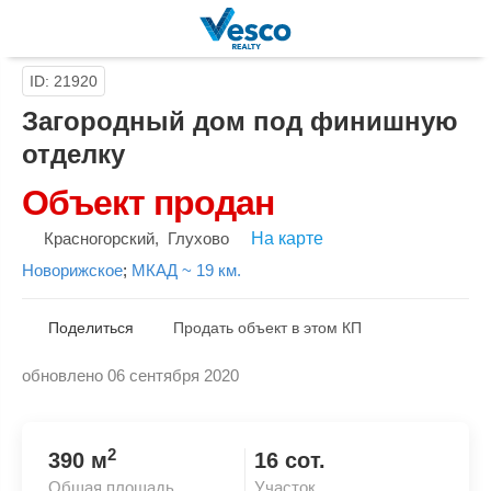
ID: 21920
Загородный дом под финишную
отделку
Объект продан
Красногорский
,
Глухово
На карте
Новорижское
;
МКАД ~ 19 км.
Поделиться
Продать объект в этом КП
обновлено 06 сентября 2020
Скопировать ссылку
2
390 м
16 сот.
Общая площадь
Участок