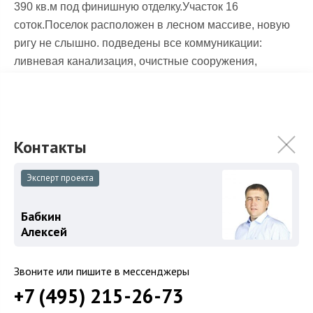
390 кв.м под финишную отделку.Участок 16
соток.Поселок расположен в лесном массиве, новую
ригу не слышно. подведены все коммуникации:
ливневая канализация, очистные сооружения,
магистральное электричество 15 кВт. Интернет,
спутниковое ТВ, телефония. Газификация поселка -
2012 г. В поселке есть: озеро, детская площадка,
школа со спортзалом.СТОИМОСТЬ ДОМА 14 500 000
рублей.
Эксперт проекта
Бабкин
Алексей
Звоните или пишите в мессенджеры
+7 (495) 215-26-73