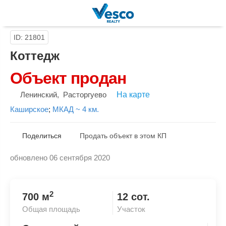
ID: 21801
Коттедж
Объект продан
Ленинский
,
Расторгуево
На карте
Каширское
;
МКАД ~ 4 км.
Поделиться
Продать объект в этом КП
обновлено 06 сентября 2020
Скопировать ссылку
2
700 м
12 сот.
Общая площадь
Участок