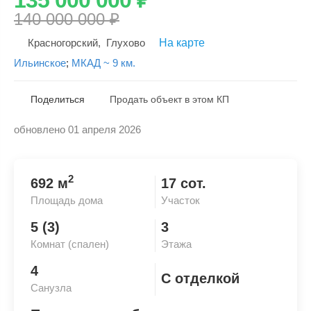
140 000 000
₽
Красногорский
,
Глухово
На карте
Ильинское
;
МКАД ~ 9 км.
Поделиться
Продать объект в этом КП
обновлено 01 апреля 2026
Скопировать ссылку
2
692 м
17 сот.
Площадь дома
Участок
5 (3)
3
Комнат (спален)
Этажа
4
С отделкой
Санузла