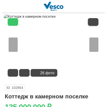
В
ИЗБРАННОЕ
26 фото
ID: 102854
Коттедж в камерном поселке
135 000 000
₽