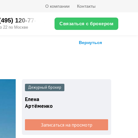
О компании
Контакты
(495) ‎120-77-XX
Связаться с брокером
о 22 по Москве
Вернуться
Дежурный брокер
Елена
Артёменко
Записаться на просмотр