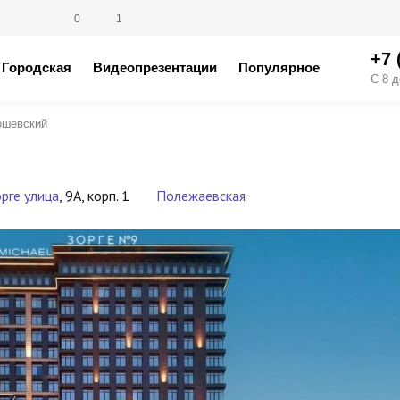
0
1
+7 
Городская
Видеопрезентации
Популярное
С 8 д
ошевский
рге улица
, 9А, корп. 1
Полежаевская