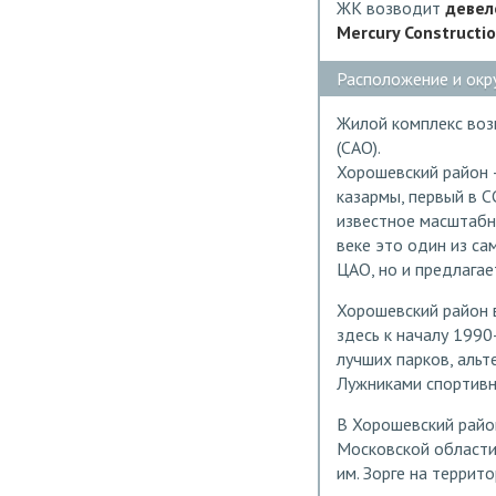
ЖК возводит
девел
Mercury Constructio
Расположение и окр
Жилой комплекс воз
(САО).
Хорошевский район 
казармы, первый в С
известное масштабно
веке это один из са
ЦАО, но и предлагае
Хорошевский район 
здесь к началу 1990
лучших парков, альт
Лужниками спортивн
В Хорошевский район
Московской области 
им. Зорге на террит