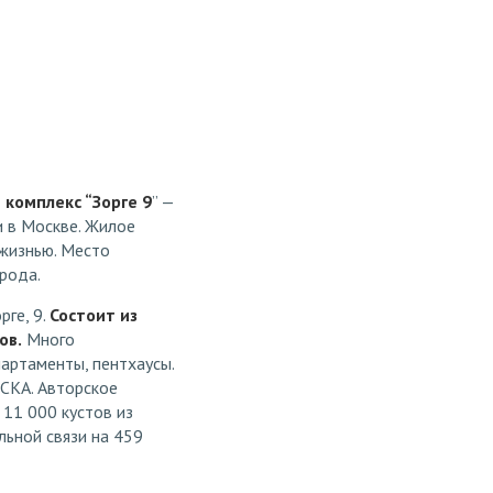
 комплекс “Зорге 9
” —
и в Москве. Жилое
 жизнью. Место
рода.
рге, 9.
Состоит из
ов.
Много
партаменты, пентхаусы.
ЦСКА. Авторское
11 000 кустов из
льной связи на 459