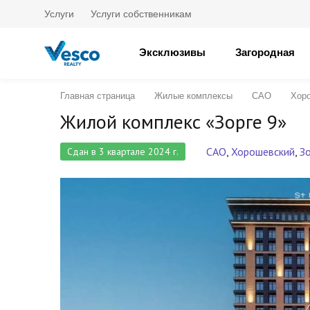
Услуги
Услуги собственникам
Эксклюзивы
Загородная
Главная страница
Жилые комплексы
САО
Хор
Жилой комплекс «Зорге 9»
САО
,
Хорошевский
,
Зо
Сдан в 3 квартале 2024 г.