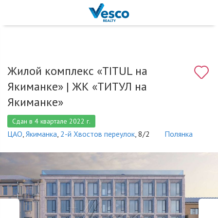
Жилой комплекс «TITUL на
Якиманке» |
ЖК «ТИТУЛ на
Якиманке»
Сдан в 4 квартале 2022 г.
ЦАО
,
Якиманка
,
2-й Хвостов переулок
, 8/2
Полянка