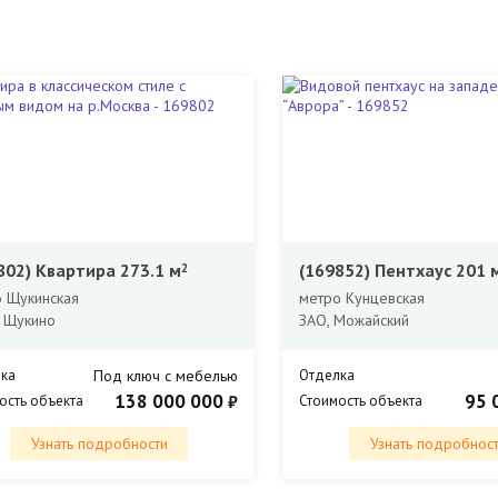
802)
Квартира 273.1 м
(169852)
Пентхаус 201 
2
 Щукинская
метро Кунцевская
 Щукино
ЗАО, Можайский
ка
Под ключ с мебелью
Отделка
138 000 000
95 
₽
ость объекта
Стоимость объекта
Узнать подробности
Узнать подробнос