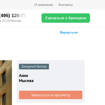
О компании
Контакты
(495) ‎120-77-XX
Связаться с брокером
о 22 по Москве
Вернуться
Дежурный брокер
Анна
Мысева
Записаться на просмотр