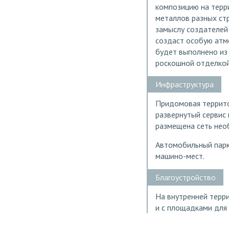
композицию на терр
металлов разных стран
замыслу создателей 
создаст особую атм
будет выполнено из
роскошной отделкой
Инфраструктура
Придомовая террито
развернутый сервис 
размещена сеть нео
Автомобильный парки
машино-мест.
Благоустройство
На внутренней терр
и с площадками для