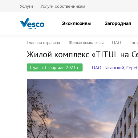
Услуги
Услуги собственникам
Эксклюзивы
Загородная
Главная страница
Жилые комплексы
ЦАО
Тага
Жилой комплекс «TITUL на 
ЦАО
,
Таганский
,
Сере
Сдан в 3 квартале 2021 г.