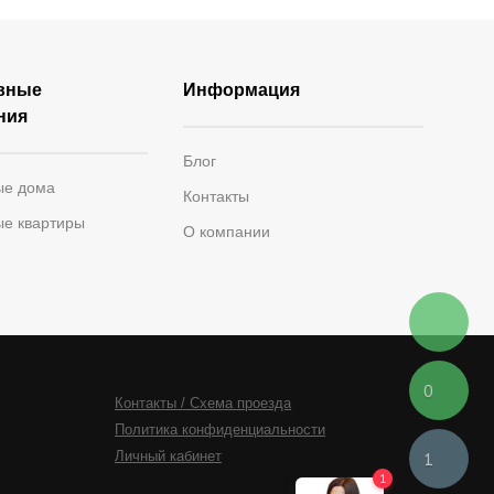
вные
Информация
ния
Блог
ые дома
Контакты
ые квартиры
О компании
0
Контакты / Схема проезда
Политика конфиденциальности
1
Личный кабинет