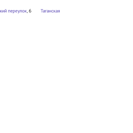
кий переулок
, 6
Таганская