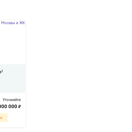
м
2
Уточняйте
000 000
₽
ти