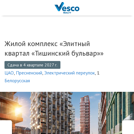
Жилой комплекс «Элитный
квартал «Тишинский бульвар»»
Сдача в 4 квартале 2027 г.
ЦАО
,
Пресненский
,
Электрический переулок
, 1
Белорусская