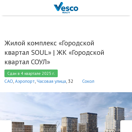
Жилой комплекс «Городской
квартал SOUL» |
ЖК «Городской
квартал СОУЛ»
Сдан в 4 квартале 2025 г.
САО
,
Аэропорт
,
Часовая улица
, 32
Сокол