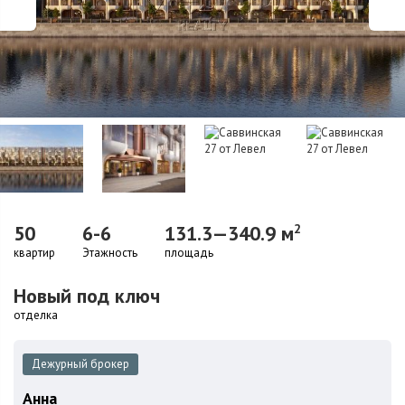
50
6-6
131.3—340.9 м
2
квартир
Этажность
площадь
Новый под ключ
отделка
Дежурный брокер
Анна