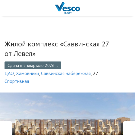
Жилой комплекс «Саввинская 27
от Левел»
Сдача в 2 квартале 2026 г.
ЦАО
,
Хамовники
,
Саввинская набережная
, 27
Спортивная