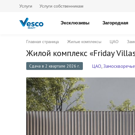
Услуги
Услуги собственникам
Эксклюзивы
Загородная
Главная страница
Жилые комплексы
ЦАО
Зам
Жилой комплекс «Friday Villas
ЦАО
,
Замоскворечье
Сдача в 2 квартале 2026 г.