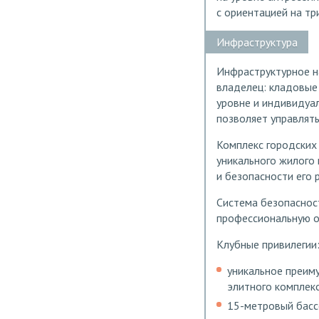
с ориентацией на тр
Инфраструктура
Инфраструктурное н
владелец: кладовые
уровне и индивидуа
позволяет управлят
Комплекс городских 
уникального жилого
и безопасности его 
Система безопаснос
профессиональную о
Клубные привилегии
уникальное преиму
элитного комплекс
15-метровый бассе