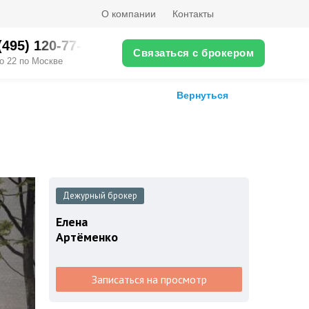
О компании
Контакты
(495) ‎120-77-XX
Связаться с брокером
о 22 по Москве
Вернуться
Дежурный брокер
Елена
Артёменко
Записаться на просмотр