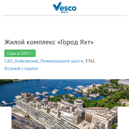
Жилой комплекс «Город Яхт»
Сдан в 2007 г.
САО
,
Войковский
,
Ленинградское шоссе
, 37к1
Водный стадион