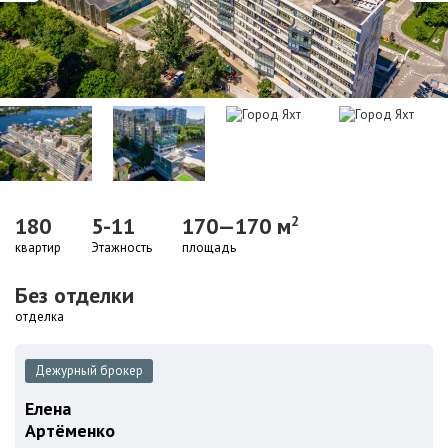
180
5-11
170—170 м
2
квартир
Этажность
площадь
Без отделки
отделка
Дежурный брокер
Елена
Артёменко