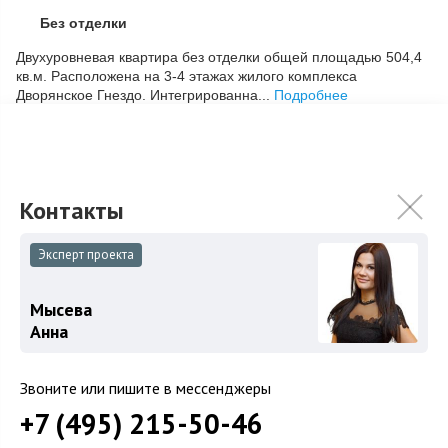
Без отделки
Скопировать ссылку
Двухуровневая квартира без отделки общей площадью 504,4
кв.м. Расположена на 3-4 этажах жилого комплекса
Дворянское Гнездо. Интегрированна...
Подробнее
882 000 000
₽
Связаться с брокером
Эксперт проекта
Мысева
Анна
Звоните или пишите в мессенджеры
+7 (495) 215-50-46