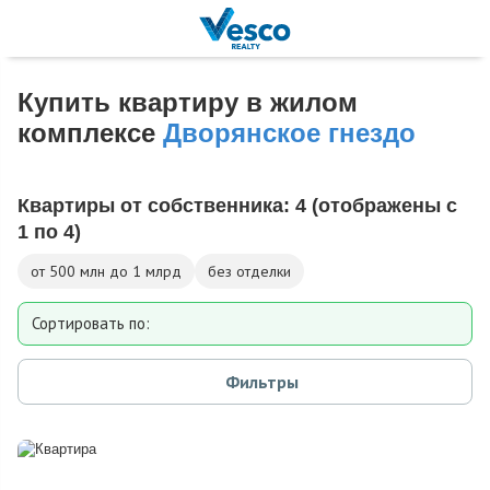
Купить квартиру в жилом
комплексе
Дворянское гнездо
Квартиры от собственника:
4
(отображены с
1 по 4)
от 500 млн до 1 млрд
без отделки
Сортировать по:
Площади
Фильтры
Дате добавления
Цене