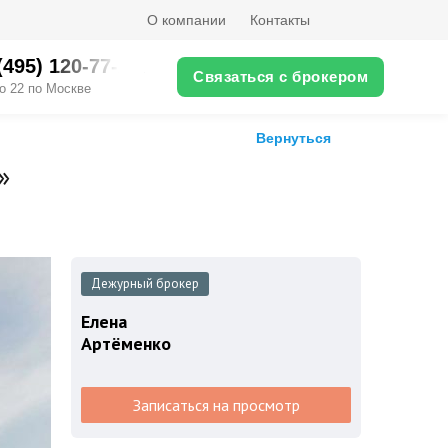
О компании
Контакты
(495) ‎120-77-XX
Связаться с брокером
о 22 по Москве
Вернуться
»
Дежурный брокер
Елена
Артёменко
Записаться на просмотр