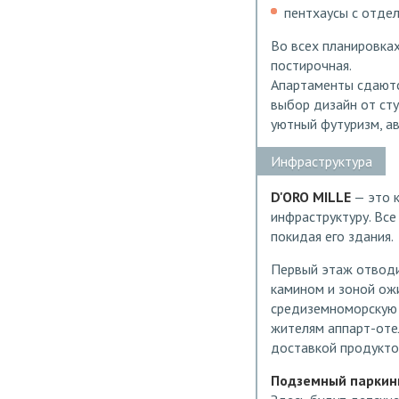
пентхаусы с отде
Во всех планировка
постирочная.
Апартаменты сдают
выбор дизайн от ст
уютный футуризм, ав
Инфраструктура
D'ORO MILLE
— это к
инфраструктуру. Все
покидая его здания.
Первый этаж отводи
камином и зоной ож
средиземноморскую к
жителям аппарт-оте
доставкой продуктов
Подземный паркин