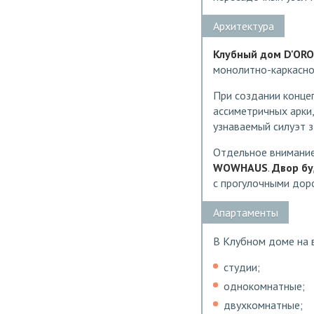
Архитектура
Клубный дом D'ORO
монолитно-каркасно
При создании конце
ассиметричных арки
узнаваемый силуэт 
Отдельное внимание
WOWHAUS
.
Двор б
с прогулочными дор
Апартаменты
В Клубном доме на
студии;
однокомнатные;
двухкомнатные;