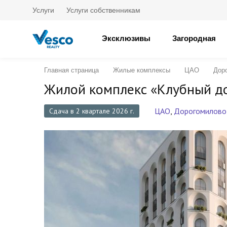
Услуги
Услуги собственникам
Эксклюзивы
Загородная
Главная страница
Жилые комплексы
ЦАО
Дор
Жилой комплекс «Клубный до
ЦАО
,
Дорогомилово
Сдача в 2 квартале 2026 г.