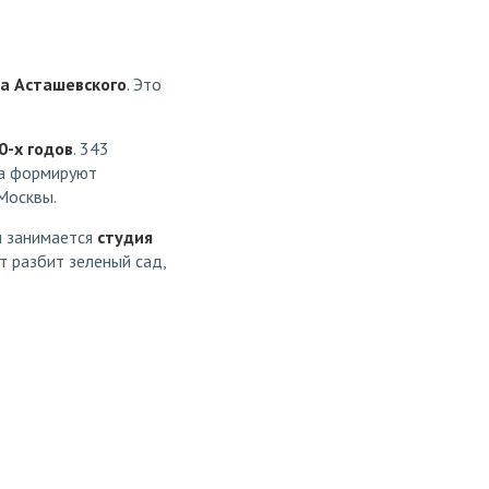
а Асташевского
. Это
0-х годов
. 343
на формируют
Москвы.
м занимается
студия
т разбит зеленый сад,