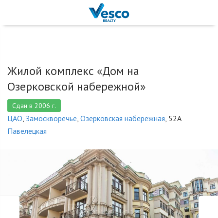
Жилой комплекс «Дом на
Озерковской набережной»
Сдан в 2006 г.
ЦАО
,
Замоскворечье
,
Озерковская набережная
, 52А
Павелецкая