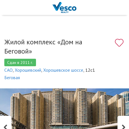
Жилой комплекс «Дом на
Беговой»
Сдан в 2011 г.
САО
,
Хорошевский
,
Хорошевское шоссе
, 12с1
Беговая