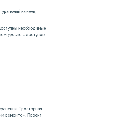
туральный камень,
 доступны необходимые
мном уровне с доступом
ранения. Просторная
ким ремонтом. Проект