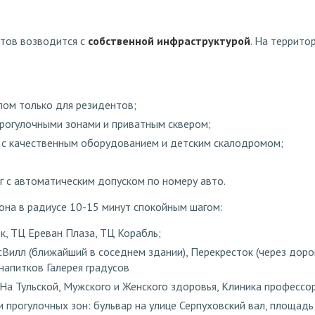
тов возводится с
собственной инфраструктурой
. На террито
пом только для резидентов;
прогулочными зонами и приватным сквером;
 с качественным оборудованием и детским скалодромом;
г с автоматическим допуском по номеру авто.
она в радиусе 10-15 минут спокойным шагом:
к, ТЦ Ереван Плаза, ТЦ Корабль;
Вилл (ближайший в соседнем здании), Перекресток (через дорогу
напитков Галерея градусов
 На Тульской, Мужского и Женского здоровья, Клиника профессор
и прогулочных зон: бульвар на улице Серпуховский вал, площадь