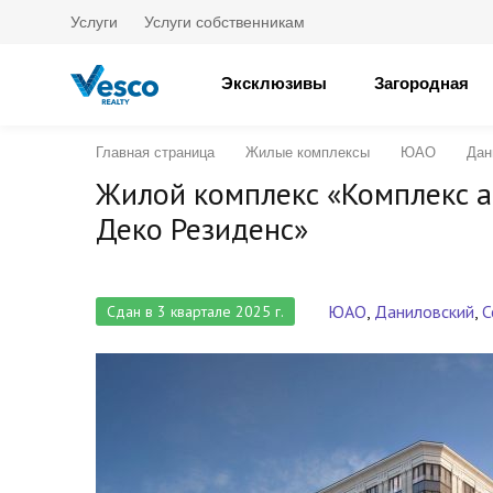
Услуги
Услуги собственникам
Эксклюзивы
Загородная
Главная страница
Жилые комплексы
ЮАО
Дан
Жилой комплекс «Комплекс а
Деко Резиденс»
ЮАО
,
Даниловский
,
С
Сдан в 3 квартале 2025 г.