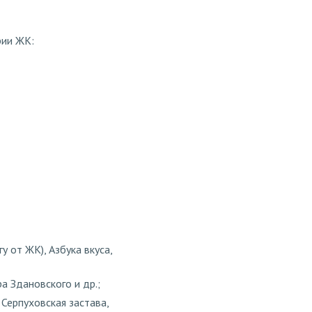
рии ЖК:
 от ЖК), Азбука вкуса,
а Здановского и др.;
 Серпуховская застава,