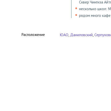
Сквер Чингиза Айт
несколько школ: 
рядом много кафе 
Расположение
ЮАО
,
Даниловский
,
Серпухов