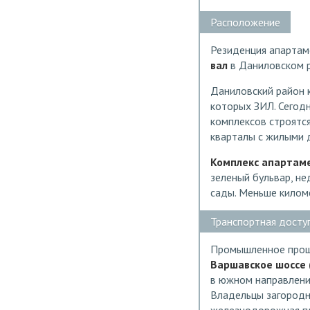
Расположение
Резиденция апарта
вал
в Даниловском 
Даниловский район 
которых ЗИЛ. Сегод
комплексов строятся
кварталы с жилыми 
Комплекс апартаме
зеленый бульвар, не
сады. Меньше килом
Транспортная досту
Промышленное прошл
Варшавское шоссе (
в южном направлении
Владельцы загородн