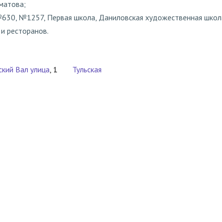
матова;
№630, №1257, Первая школа, Даниловская художественная школ
и ресторанов.
ский Вал улица
, 1
Тульская