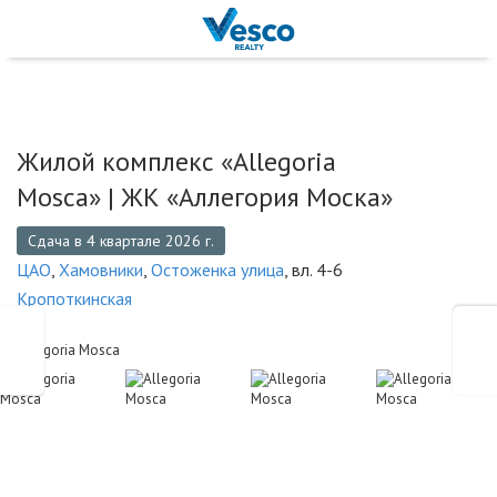
Жилой комплекс «Allegoria
Mosca» |
ЖК «Аллегория Моска»
Сдача в 4 квартале 2026 г.
ЦАО
,
Хамовники
,
Остоженка улица
, вл. 4-6
Кропоткинская