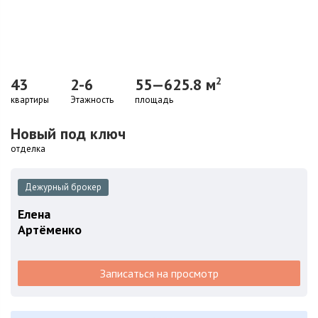
43
2-6
55—625.8 м
2
квартиры
Этажность
площадь
Новый под ключ
отделка
Дежурный брокер
Елена
Артёменко
Записаться на просмотр