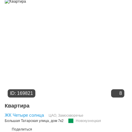
ID: 169821
8
Квартира
ЖК Четыре солнца
ЦАО
,
Замоскворечье
Большая Татарская улица
, дом 7к2
Новокузнецкая
Поделиться