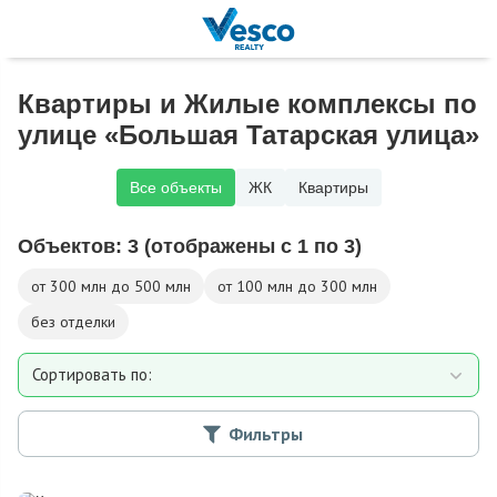
Квартиры и Жилые комплексы по
улице «Большая Татарская улица»
Все объекты
ЖК
Квартиры
Объектов:
3
(отображены с 1 по 3)
от 300 млн до 500 млн
от 100 млн до 300 млн
без отделки
Сортировать по:
Площади
Фильтры
Дате добавления
Цене