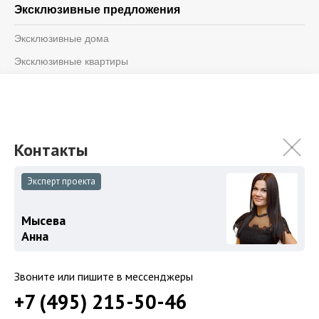
Эксклюзивные предложения
Эксклюзивные дома
Эксклюзивные квартиры
Информация
Блог
Контакты
О компании
Эксперт проекта
Мысева
© 2026 «Vesco Realty»
Анна
Дизайн и разработка -
Weblight.ru
ООО «Веско Групп»
Звоните или пишите в мессенджеры
ОГРН 1147746264599
ИНН 7714930244
+7 (495) 215-50-46