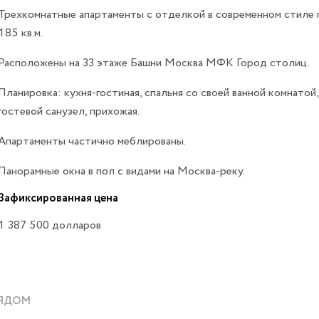
Трехкомнатные апартаменты с отделкой в современном стиле
185 кв.м.
Расположены на 33 этаже Башни Москва МФК Город столиц.
Планировка: кухня-гостиная, спальня со своей ванной комнатой,
гостевой санузел, прихожая.
Апартаменты частично меблированы.
Панорамные окна в пол с видами на Москва-реку.
Зафиксированная цена
1 387 500
долларов
ЯДОМ