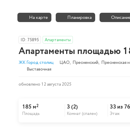
На карте
Планировка
Описани
ID: 75895
Апартаменты
Апартаменты площадью 1
ЖК Город столиц
ЦАО
,
Пресненский
,
Пресненская 
Выставочная
обновлено 12 августа 2025
2
185 м
3 (2)
33 из 7
Площадь
Комнат (спален)
Этаж