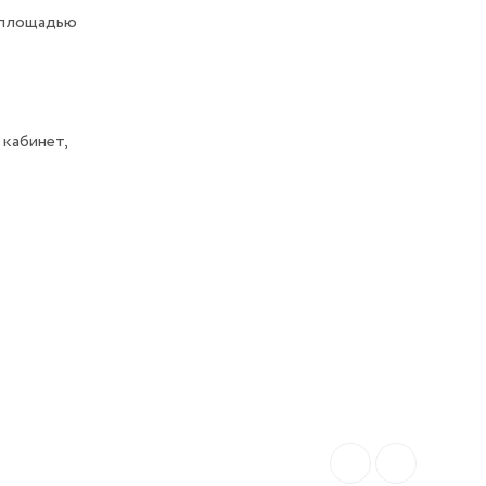
 площадью
 кабинет,