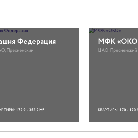
ашня Федерация
МФК «ОКО
О, Пресненский
ЦАО, Пресненский
2
АРТИРЫ:
172.9 - 353.2 М
КВАРТИРЫ:
170 - 170 