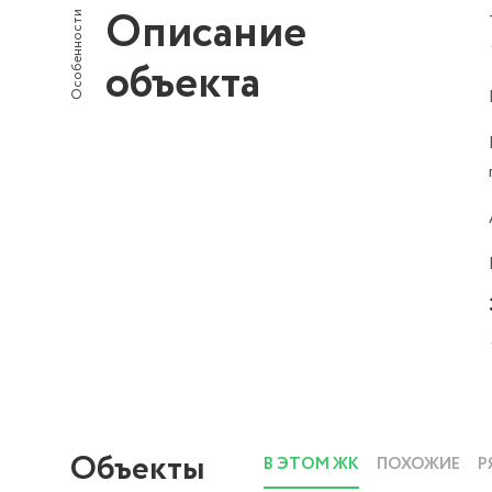
Описание
Особенности
объекта
Объекты
В ЭТОМ ЖК
ПОХОЖИЕ
Р