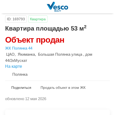
ID: 169793
Квартира
2
Квартира площадью 53 м
Объект продан
ЖК Полянка 44
ЦАО
,
Якиманка
,
Большая Полянка улица
, дом
44/2кМускат
На карте
Полянка
Поделиться
Продать объект в этом ЖК
обновлено 12 мая 2026
Скопировать ссылку