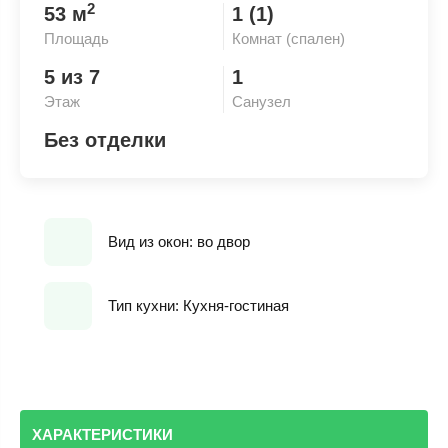
2
53 м
1 (1)
Площадь
Комнат (спален)
5 из 7
1
Этаж
Санузел
Без отделки
Вид из окон: во двор
Тип кухни: Кухня-гостиная
ХАРАКТЕРИСТИКИ