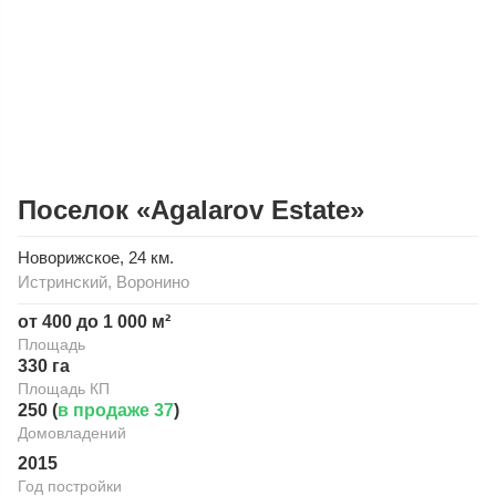
Поселок «Agalarov Estate»
Новорижское
, 24 км.
Истринский
,
Воронино
от 400 до 1 000 м²
Площадь
330 га
Площадь КП
250 (
в продаже 37
)
Домовладений
2015
Год постройки