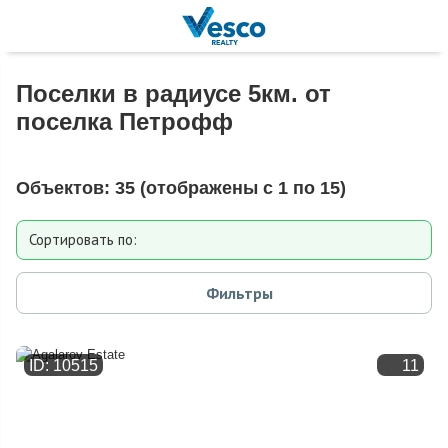
Поселки в радиусе 5км. от
поселка Петрофф
Объектов:
35
(отображены с 1 по 15)
Сортировать по:
Расстоянию от МКАД
Фильтры
Дате добавления
ID: 10515
11