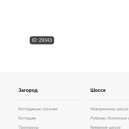
ID: 29343
Загород
Шоссе
Коттеджные поселки
Новорижское шоссе
Коттеджи
Рублево-Успенское
Таунхаусы
Киевское шоссе