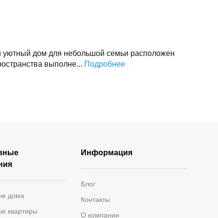
й уютный дом для небольшой семьи расположен
ространства выполне...
Подробнее
вные
Информация
ния
Блог
ые дома
Контакты
ые квартиры
О компании