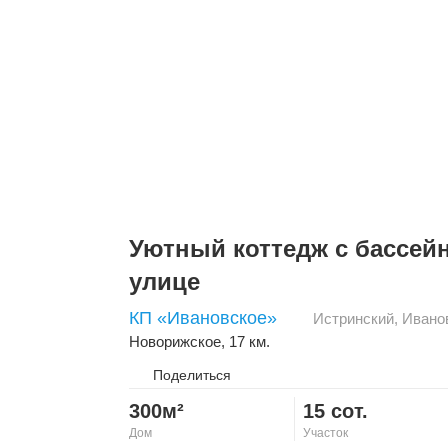
Уютный коттедж с бассей
улице
КП «Ивановское»
Истринский
,
Ивано
Новорижское
, 17 км.
Поделиться
300м²
15 сот.
Дом
Участок