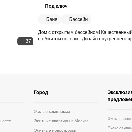
Скопировать ссылку
Под ключ
Баня
Бассейн
Дом с открытым бассейном! Качественны
в обжитом поселке. Дизайн внутреннего п
37
Город
Эксклюзи
предложе
Жилые комплексы
Эксклюзивн
 шоссе
Элитные квартиры в Москве
Эксклюзивн
Элитные новостройки