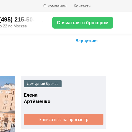
О компании
Контакты
(495) 215-50-XX
Связаться с брокером
о 22 по Москве
Вернуться
Дежурный брокер
Елена
Артёменко
Записаться на просмотр