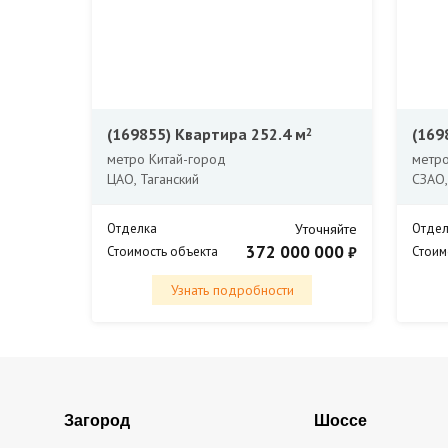
(169855)
Квартира 252.4 м
(169
2
метро Китай-город
метро
ЦАО, Таганский
СЗАО,
Отделка
Уточняйте
Отдел
372 000 000
₽
Стоимость объекта
Стоим
Узнать подробности
Загород
Шоссе