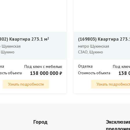
802)
Квартира 273.1 м
(169803)
Квартира 273.
2
 Щукинская
метро Щукинская
 Щукино
СЗАО, Щукино
ка
Под ключ с мебелью
Отделка
Под ключ
138 000 000
138 
₽
ость объекта
Стоимость объекта
Узнать подробности
Узнать подробнос
Город
Эксклюзи
предложе