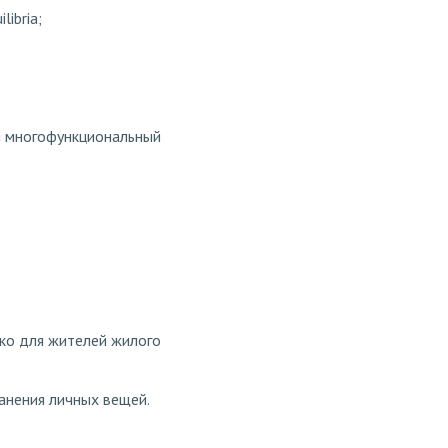
ibria;
ен многофункциональный
ко для жителей жилого
ранения личных вещей.