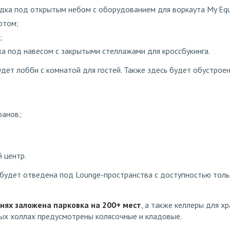
ка под открытым небом с оборудованием для воркаута My Equil
отом;
;
а под навесом с закрытыми стеллажами для кроссбукинга.
удет лобби с комнатой для гостей. Также здесь будет обустро
ранов;
 центр.
 будет отведена под Lounge-пространства с доступностью толь
нях заложена парковка на 200+ мест
, а также келлеры для х
ых холлах предусмотрены колясочные и кладовые.