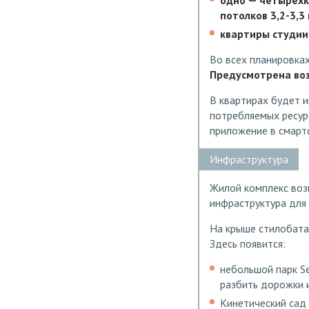
одно — четырехк
потолков 3,2-3,3
квартиры студии 
Во всех планировках
Предусмотрена во
В квартирах будет и
потребляемых ресурс
приложение в смарт
Инфраструктура
Жилой комплекс возв
инфраструктура для 
На крыше стилобата
Здесь появится:
небольшой парк Se
разбить дорожки 
Кинетический сад 