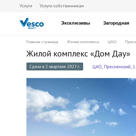
Услуги
Услуги собственникам
Эксклюзивы
Загородная
Главная страница
Жилые комплексы
ЦАО
Пресн
Жилой комплекс «Дом Дау»
ЦАО
,
Пресненский
,
1
Сдача в 2 квартале 2027 г.