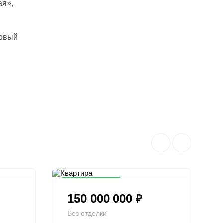
ая»,
Новый
Снижена цена
150 000 000
₽
Без отделки