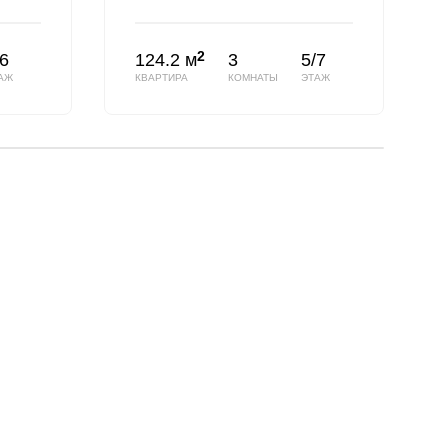
2
/6
124.2 м
3
5/7
АЖ
КВАРТИРА
КОМНАТЫ
ЭТАЖ