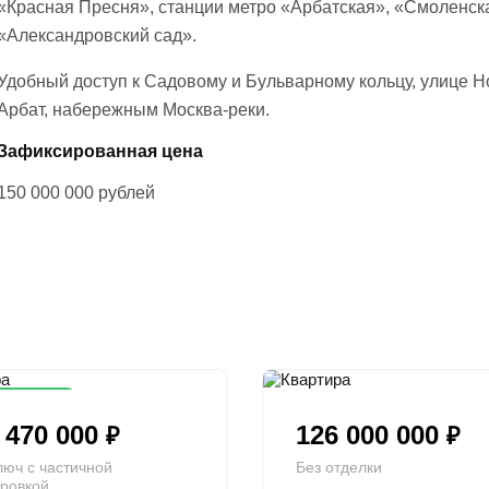
«Красная Пресня», станции метро «Арбатская», «Смоленск
«Александровский сад».
Удобный доступ к Садовому и Бульварному кольцу, улице 
Арбат, набережным Москва-реки.
Зафиксированная цена
150 000 000
рублей
на цена
 470 000
126 000 000
₽
₽
люч с частичной
Без отделки
ровкой