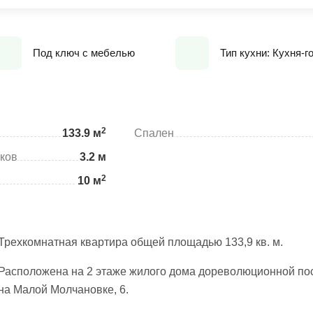
Под ключ с мебелью
Тип кухни: Кухня-г
2
133.9 м
Спален
ков
3.2 м
2
10 м
Трехкомнатная квартира общей площадью 133,9 кв. м.
Расположена на 2 этаже жилого дома дореволюционной по
на Малой Молчановке, 6.