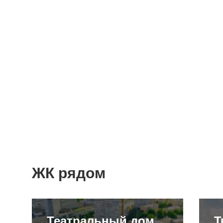
ЖК рядом
Театральный дом
T