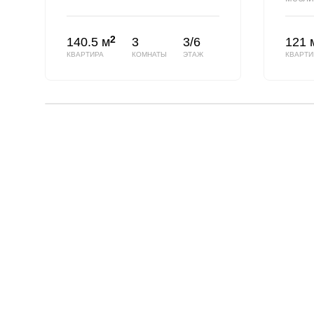
2
140.5 м
3
3/6
121 
КВАРТИРА
КОМНАТЫ
ЭТАЖ
КВАРТИ