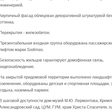
инженерией.
Кирпичный фасад облицован декоративной штукатуркой бе
оттенка.
Перекрытия - железобетон.
Презентабельная входная группа оборудована пассажирск
лифтом марки Sodimas.
Безопасность жильцов гарантируют домофонная связь,
видеонаблюдение.
На закрытой придомовой территории выполнено ландшафт
озеленение, оборудованы детская и спортивная площадки, 
отдыха, наземный паркинг.
В шаговой доступности дом-музей М.Ю. Лермонтова, Кремл
Александровский сад, ЦУМ, ГУМ, храм Христа Спасителя, п